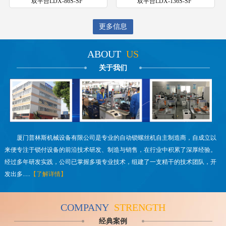
双平台LDX-86S-SF
双平台LDX-136S-SF
更多信息
ABOUT
US
关于我们
厦门普林斯机械设备有限公司是专业的自动锁螺丝机自主制造商，自成立以
来便专注于锁付设备的前沿技术研发、制造与销售，在行业中积累了深厚经验。
经过多年研发实践，公司已掌握多项专业技术，组建了一支精干的技术团队，开
发出多.....
【了解详情】
COMPANY
STRENGTH
经典案例