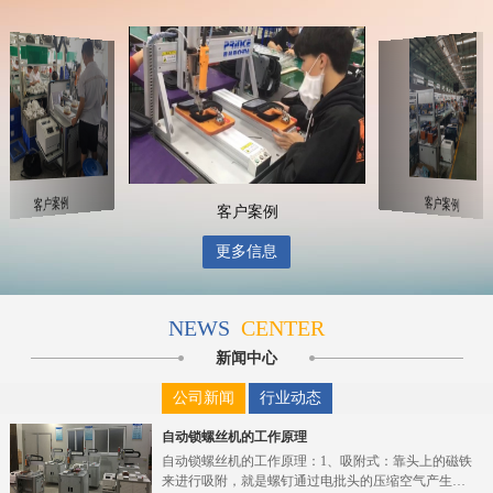
客户案例
客户案例
客户案例
更多信息
NEWS
CENTER
新闻中心
公司新闻
行业动态
自动锁螺丝机的工作原理
自动锁螺丝机的工作原理：1、吸附式：靠头上的磁铁
来进行吸附，就是螺钉通过电批头的压缩空气产生的