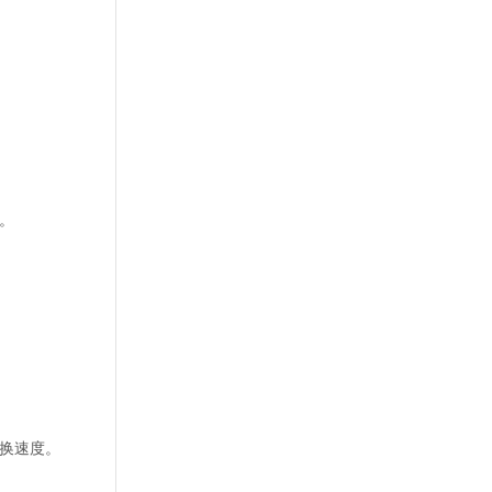
。
换速度。