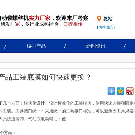
自动锁螺丝机
实力厂家
，欢迎来厂考察
总站
注研发
厂家
，多行业成熟经验，
口碑相传
[切换城市]
核心产品
新闻资讯
产品工装底膜如何快速更换？
下几个方面：模块化设计：设计标准化的工装模块，使用快速连接和固定
的工装。工具接口统一：采用统一的工具接口标准，可以避免因工具规格
人员快速装卸。气动或电动辅助：使…
个方面：