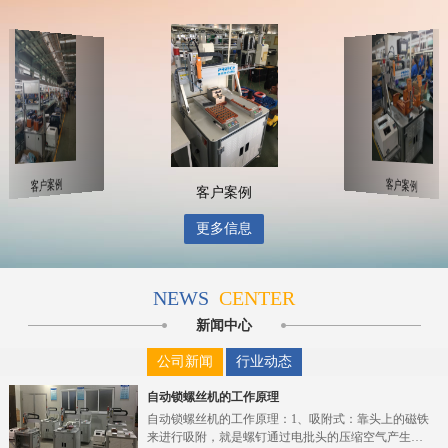
客户案例
客户案例
客户案例
更多信息
NEWS
CENTER
新闻中心
公司新闻
行业动态
自动锁螺丝机的工作原理
自动锁螺丝机的工作原理：1、吸附式：靠头上的磁铁
来进行吸附，就是螺钉通过电批头的压缩空气产生的