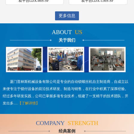
双平台LDX-86S-SF
双平台LDX-136S-SF
更多信息
ABOUT
US
关于我们
厦门普林斯机械设备有限公司是专业的自动锁螺丝机自主制造商，自成立以
来便专注于锁付设备的前沿技术研发、制造与销售，在行业中积累了深厚经验。
经过多年研发实践，公司已掌握多项专业技术，组建了一支精干的技术团队，开
发出多.....
【了解详情】
COMPANY
STRENGTH
经典案例